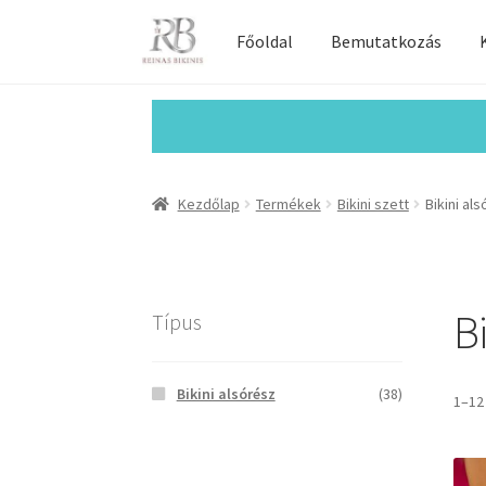
Főoldal
Bemutatkozás
Kezdőlap
Termékek
Bikini szett
Bikini al
Bi
Típus
Bikini alsórész
(38)
1–12