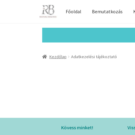
Főoldal
Bemutatkozás
Kezdőlap
Adatkezelési tájékoztató
Kövess minket!
Vis