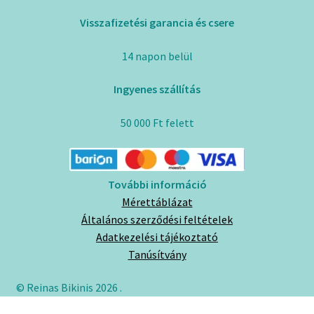
Visszafizetési garancia és csere
14 napon belül
Ingyenes szállítás
50 000 Ft felett
További információ
Mérettáblázat
Általános szerződési feltételek
Adatkezelési tájékoztató
Tanúsítvány
© Reinas Bikinis 2026
.