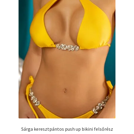
Sárga keresztpántos push up bikini felsőrész