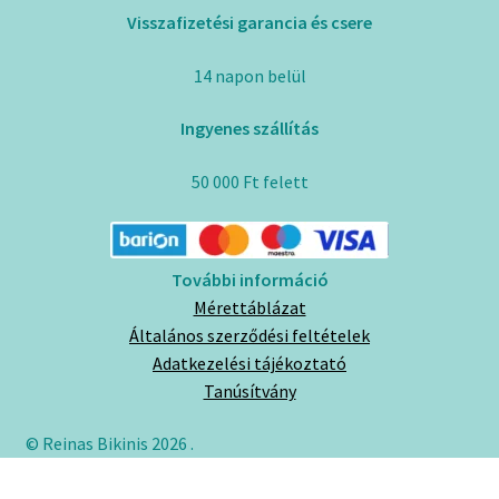
Visszafizetési garancia és csere
14 napon belül
Ingyenes szállítás
50 000 Ft felett
További információ
Mérettáblázat
Általános szerződési feltételek
Adatkezelési tájékoztató
Tanúsítvány
© Reinas Bikinis 2026
.