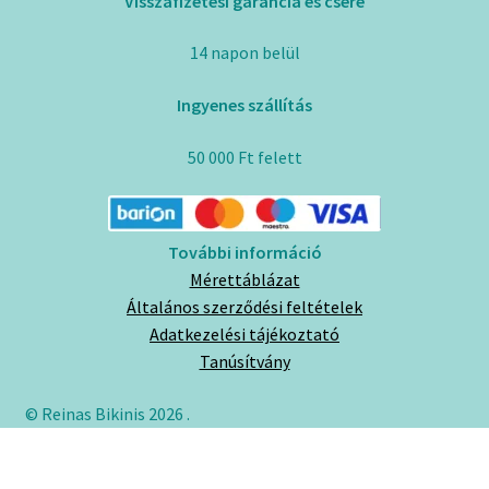
Visszafizetési garancia és csere
14 napon belül
Ingyenes szállítás
50 000 Ft felett
További információ
Mérettáblázat
Általános szerződési feltételek
Adatkezelési tájékoztató
Tanúsítvány
© Reinas Bikinis 2026
.