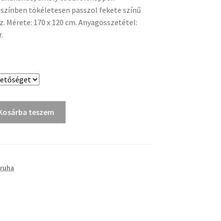
színben tökéletesen passzol fekete színű
. Mérete: 170 x 120 cm. Anyagösszetétel:
.
Kosárba teszem
ruha