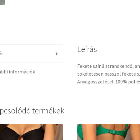
Leírás
ás
Fekete színű strandkendő, 
bbi információk
tökéletesen passzol fekete s
Anyagösszetétel: 100% poliés
pcsolódó termékek