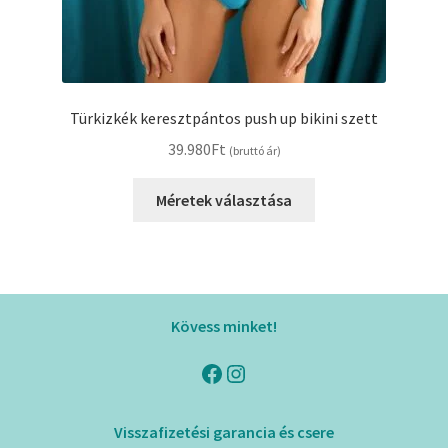
Türkizkék keresztpántos push up bikini szett
39.980
Ft
(bruttó ár)
Méretek választása
Kövess minket!
Facebook
Instagram
Visszafizetési garancia és csere