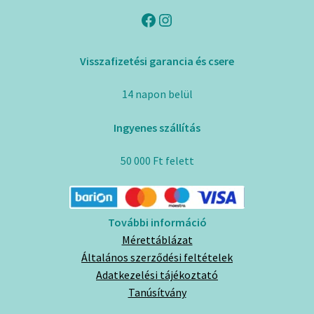
Facebook
Instagram
Visszafizetési garancia és csere
14 napon belül
Ingyenes szállítás
50 000 Ft felett
További információ
Mérettáblázat
Általános szerződési feltételek
Adatkezelési tájékoztató
Tanúsítvány