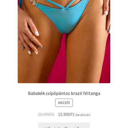
Babakék csípőpántos brazil féltanga
AKCIÓ!
Original
Current
20.990
Ft
15.990
Ft
(bruttó ár)
price
price
Ennek