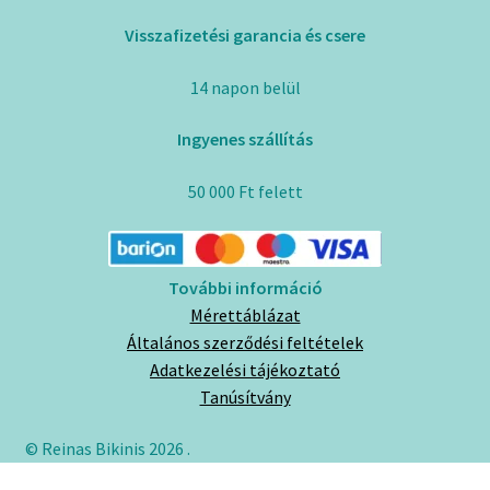
Visszafizetési garancia és csere
14 napon belül
Ingyenes szállítás
50 000 Ft felett
További információ
Mérettáblázat
Általános szerződési feltételek
Adatkezelési tájékoztató
Tanúsítvány
© Reinas Bikinis 2026
.