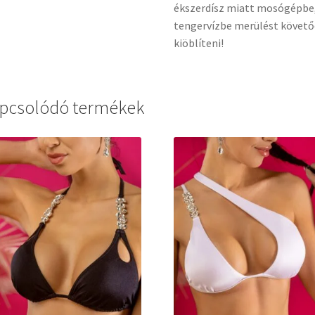
ékszerdísz miatt mosógépbe, 
tengervízbe merülést követő
kiöblíteni!
pcsolódó termékek