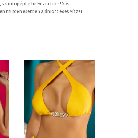
szárítógépbe helyezni tilos! Sós
en minden esetben ajánlott édes vízzel