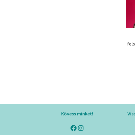
fel
Kövess minket!
Vis
Facebook
Instagram