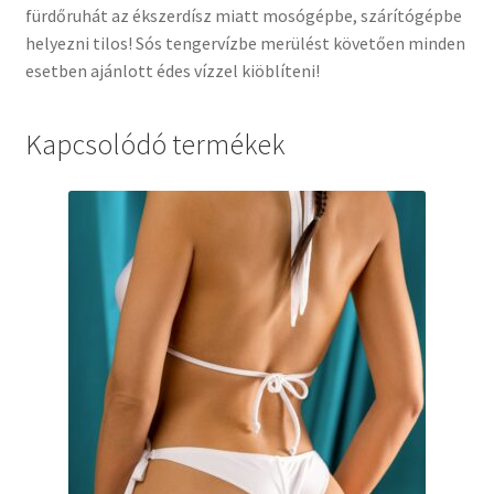
fürdőruhát az ékszerdísz miatt mosógépbe, szárítógépbe
helyezni tilos! Sós tengervízbe merülést követően minden
esetben ajánlott édes vízzel kiöblíteni!
Kapcsolódó termékek